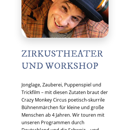
ZIRKUSTHEATER
UND WORKSHOP
Jonglage, Zauberei, Puppenspiel und
Trickfilm – mit diesen Zutaten braut der
Crazy Monkey Circus poetisch-skurrile
Bühnenmärchen für kleine und große
Menschen ab 4 Jahren. Wir touren mit
unseren Programmen durch
Deutschland und die Schweiz – und