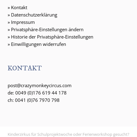
»
Kontakt
»
Datenschutzerklärung
»
Impressum
»
Privatsphäre-Einstellungen ändern
»
Historie der Privatsphäre-Einstellungen
»
Einwilligungen widerrufen
KONTAKT
post@crazymonkeycircus.com
de: 0049 (0)176 619 44 178
ch: 0041 (0)76 7970 798
Kinderzirkus für Schulprojektwoche oder Ferienworkshop gesucht?