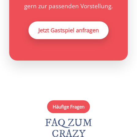
gern zur passenden Vorstellung.
Jetzt Gastspiel anfragen
Häufige Fragen
FAQ ZUM
CRAZY